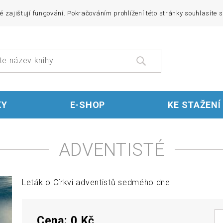
ré zajištují fungování. Pokračováním prohlížení této stránky souhlasíte s
KY
E-SHOP
KE STAŽENÍ
ADVENTISTÉ
Leták o Církvi adventistů sedmého dne
Cena: 0 Kč