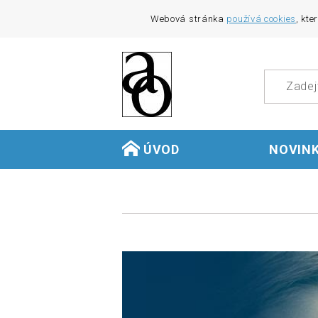
Webová stránka
používá cookies
, kte
ÚVOD
NOVIN