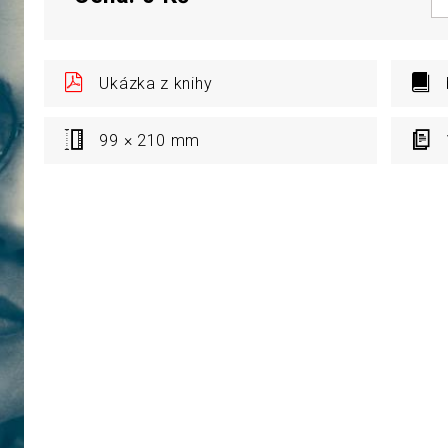
Ukázka z knihy
99 × 210 mm