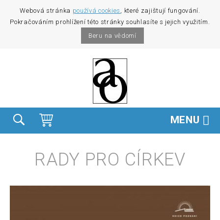
Webová stránka
používá cookies
, které zajištují fungování.
Pokračováním prohlížení této stránky souhlasíte s jejich využitím.
Beru na vědomí
MENU
RADY PRO CÍRKEV